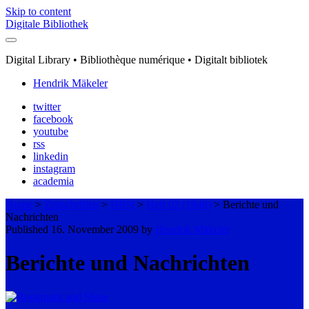
Skip to content
Digitale Bibliothek
Digital Library • Bibliothèque numérique • Digitalt bibliotek
Hendrik Mäkeler
twitter
facebook
youtube
rss
linkedin
instagram
academia
Home
>
Zeitschriften
>
HBN
>
Heft 02 (1948)
>
Berichte und
Nachrichten
Published 16. November 2009 by
Hendrik Mäkeler
Berichte und Nachrichten