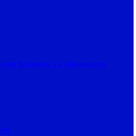
s zum Beginn des 15. Jahrhunderts
310